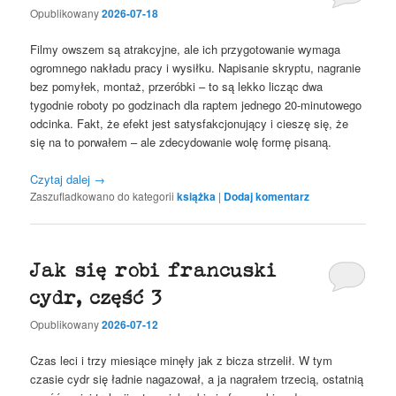
Opublikowany
2026-07-18
Filmy owszem są atrakcyjne, ale ich przygotowanie wymaga
ogromnego nakładu pracy i wysiłku. Napisanie skryptu, nagranie
bez pomyłek, montaż, przeróbki – to są lekko licząc dwa
tygodnie roboty po godzinach dla raptem jednego 20-minutowego
odcinka. Fakt, że efekt jest satysfakcjonujący i cieszę się, że
się na to porwałem – ale zdecydowanie wolę formę pisaną.
Czytaj dalej
→
Zaszufladkowano do kategorii
książka
|
Dodaj komentarz
Jak się robi francuski
cydr, część 3
Opublikowany
2026-07-12
Czas leci i trzy miesiące minęły jak z bicza strzelił. W tym
czasie cydr się ładnie nagazował, a ja nagrałem trzecią, ostatnią